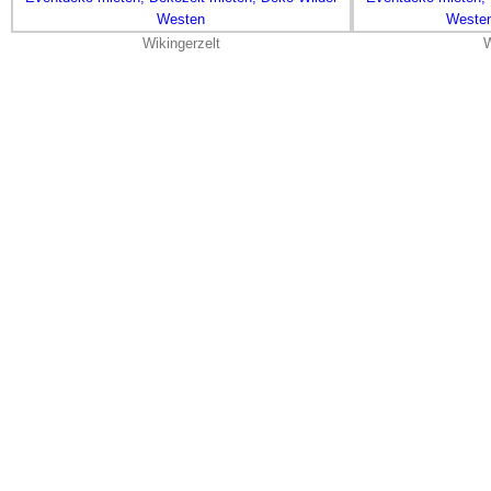
Wikingerzelt
W