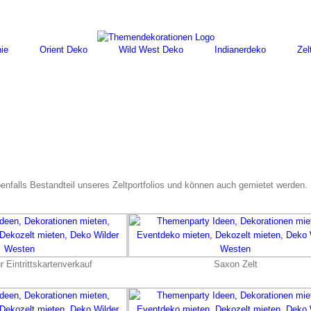
ie
Orient Deko
Wild West Deko
Indianerdeko
Zel
nfalls Bestandteil unseres Zeltportfolios und können auch gemietet werden.
r Eintrittskartenverkauf
Saxon Zelt