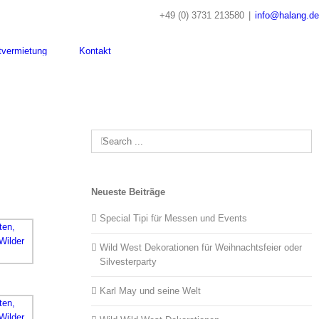
+49 (0) 3731 213580
|
info@halang.de
tvermietung
Kontakt
Search
for:
Neueste Beiträge
Special Tipi für Messen und Events
Wild West Dekorationen für Weihnachtsfeier oder
Silvesterparty
Karl May und seine Welt