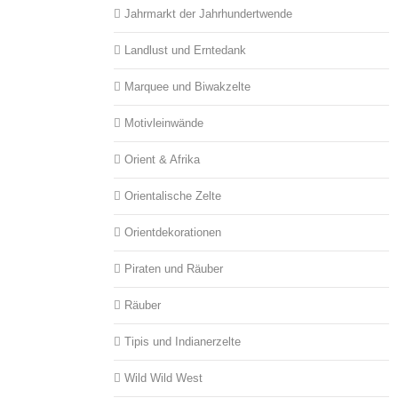
Jahrmarkt der Jahrhundertwende
Landlust und Erntedank
Marquee und Biwakzelte
Motivleinwände
Orient & Afrika
Orientalische Zelte
Orientdekorationen
Piraten und Räuber
Räuber
Tipis und Indianerzelte
Wild Wild West