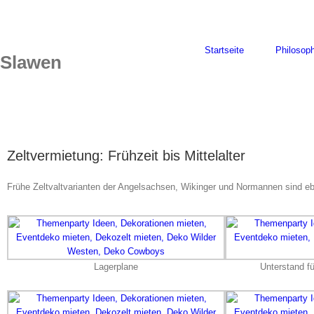
Skip
to
content
Startseite
Philosoph
Slawen
Zeltvermietung: Frühzeit bis Mittelalter
Frühe Zeltvaltvarianten der Angelsachsen, Wikinger und Normannen sind ebe
Lagerplane
Unterstand fü