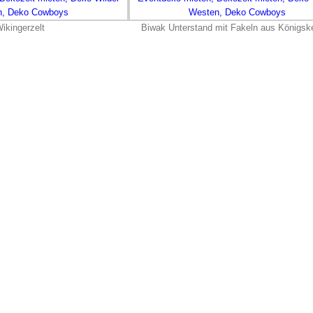
ikingerzelt
Biwak Unterstand mit Fakeln aus Königsk