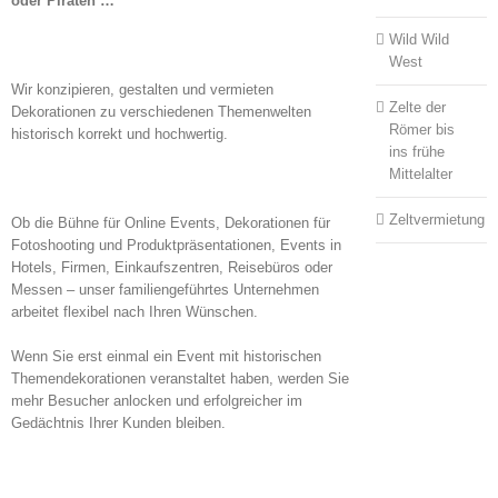
oder Piraten …
Wild Wild
West
Wir konzipieren, gestalten und vermieten
Zelte der
Dekorationen zu verschiedenen Themenwelten
Römer bis
historisch korrekt und hochwertig.
ins frühe
Mittelalter
Zeltvermietung
Ob die Bühne für Online Events, Dekorationen für
Fotoshooting und Produktpräsentationen, Events in
Hotels, Firmen, Einkaufszentren, Reisebüros oder
Messen – unser familiengeführtes Unternehmen
arbeitet flexibel nach Ihren Wünschen.
Wenn Sie erst einmal ein Event mit historischen
Themendekorationen veranstaltet haben, werden Sie
mehr Besucher anlocken und erfolgreicher im
Gedächtnis Ihrer Kunden bleiben.