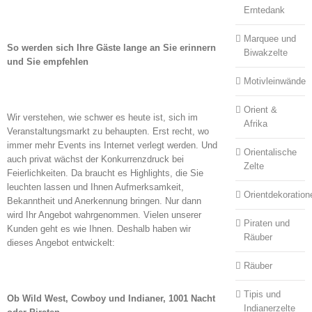
Erntedank
Marquee und
So werden sich Ihre Gäste lange an Sie erinnern
Biwakzelte
und Sie empfehlen
Motivleinwände
Orient &
Wir verstehen, wie schwer es heute ist, sich im
Afrika
Veranstaltungsmarkt zu behaupten. Erst recht, wo
immer mehr Events ins Internet verlegt werden. Und
Orientalische
auch privat wächst der Konkurrenzdruck bei
Zelte
Feierlichkeiten. Da braucht es Highlights, die Sie
leuchten lassen und Ihnen Aufmerksamkeit,
Orientdekoration
Bekanntheit und Anerkennung bringen. Nur dann
wird Ihr Angebot wahrgenommen. Vielen unserer
Piraten und
Kunden geht es wie Ihnen. Deshalb haben wir
Räuber
dieses Angebot entwickelt:
Räuber
Tipis und
Ob Wild West, Cowboy und Indianer, 1001 Nacht
Indianerzelte