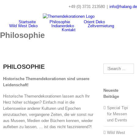
Skip
+49 (0) 3731 213580
|
info@halang.de
to
content
Startseite
Philosophie
Orient Deko
Wild West Deko
Indianerdeko
Zeltvermietung
Kontakt
Philosophie
PHILOSOPHIE
Search
for:
Historische Themendekorationen sind unsere
Leidenschaft!
Neueste
Historische Themendekorationen lassen auch Ihr
Beiträge
Herz höher schlagen? Einfach mal in die
Special Tipi
Lebensweise anderer Kulturen und Epochen
für Messen
einzutauchen, vergangene Zeiten, die wir sonst nur
und Events
aus Museen, Medien oder Büchern kennen, wieder
aufleben zu lassen, … ist das nicht faszinierend?!
Wild West