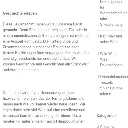
Dekorationen
für
Weihnachtsfeier
Geschichte erleben
oder
Diese Leidenschaft haben wir zu unserem Beruf
Silvesterparty
gemacht. Denn Zeit in einem originalen Tipi oder in
einem orientalischen Zelt zu verbringen, ist mehr als
Karl May und
eine Auszeit vom Jetzt. Die Hintergründe und
seine Welt
Zusammenhänge historischer Ereignisse oder
fiktiver Erzählungen über vergangene Zeiten werden
Wild Wild
lebendig, verständlicher und nachfühlbar. Wir
West
können Geschichte und Geschichten ein Stück weit
Dekorationen
sprichwörtlich erleben.
Orientdekoration
Teezelt,
Shishalounge
Damit sind wir auf viel Resonanz gestoßen.
mieten
Inzwischen feiern wir das 25. Firmenjubiläum und
haben nach wie vor immer wieder neue Ideen. Wir
legen dabei sehr viel Wert auf eine exzellente und
historisch korrekte Umsetzung der Ideen. Dazu
Kategorien
beraten wir unter anderem auch Filmproduktionen.
Allgemein