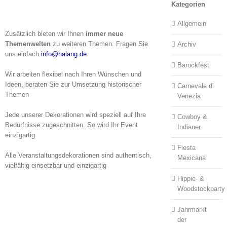
Kategorien
Allgemein
Zusätzlich bieten wir Ihnen
immer neue
Themenwelten
zu weiteren Themen. Fragen Sie
Archiv
uns einfach
info@halang.de
Barockfest
Wir arbeiten flexibel nach Ihren Wünschen und
Ideen, beraten Sie zur Umsetzung historischer
Carnevale di
Themen
Venezia
Jede unserer Dekorationen wird speziell auf Ihre
Cowboy &
Bedürfnisse zugeschnitten. So wird Ihr Event
Indianer
einzigartig
Fiesta
Alle Veranstaltungsdekorationen sind authentisch,
Mexicana
vielfältig einsetzbar und einzigartig
Hippie- &
Woodstockparty
Jahrmarkt
der