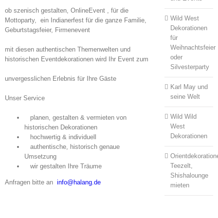
ob szenisch gestalten, OnlineEvent , für die
Wild West
Mottoparty, ein Indianerfest für die ganze Familie,
Dekorationen
Geburtstagsfeier, Firmenevent
für
Weihnachtsfeier
mit diesen authentischen Themenwelten und
oder
historischen Eventdekorationen wird Ihr Event zum
Silvesterparty
unvergesslichen Erlebnis für Ihre Gäste
Karl May und
seine Welt
Unser Service
Wild Wild
planen, gestalten & vermieten von
West
historischen Dekorationen
Dekorationen
hochwertig & individuell
authentische, historisch genaue
Orientdekoration
Umsetzung
Teezelt,
wir gestalten Ihre Träume
Shishalounge
Anfragen bitte an
info@halang.de
mieten