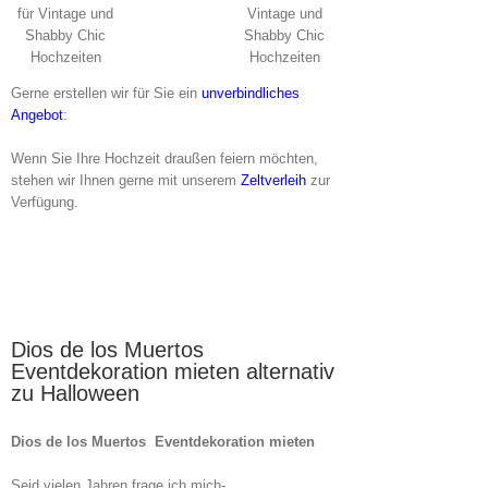
für Vintage und
Vintage und
Shabby Chic
Shabby Chic
Hochzeiten
Hochzeiten
Gerne erstellen wir für Sie ein
unverbindliches
Angebot
:
Wenn Sie Ihre Hochzeit draußen feiern möchten,
stehen wir Ihnen gerne mit unserem
Zeltverleih
zur
Verfügung.
Dios de los Muertos
Eventdekoration mieten alternativ
zu Halloween
Dios de los Muertos Eventdekoration mieten
Seid vielen Jahren frage ich mich-