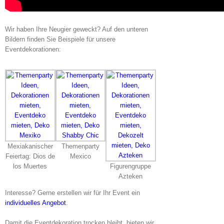
Wir haben Ihre Neugier geweckt? Auf den unteren
Bildern finden Sie Beispiele für unsere
Eventdekorationen:
Mexiakanischer
Themenparty
Feiertag: Dios de
Mexico
los Muertes
Figurengruppe
Azteken
Interesse? Gerne erstellen wir für Ihr Event ein
individuelles Angebot
.
Damit die Eventdekoration trocken bleibt, bieten wir