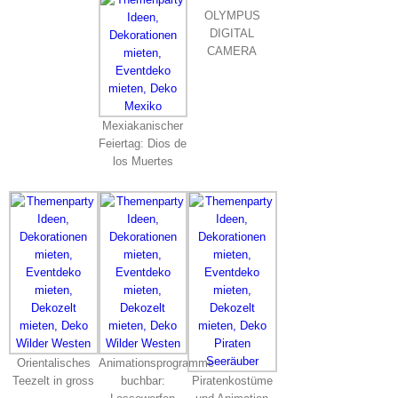
OLYMPUS
DIGITAL
CAMERA
Mexiakanischer
Feiertag: Dios de
los Muertes
Orientalisches
Animationsprogramme
Teezelt in gross
buchbar:
Piratenkostüme