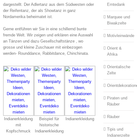
dargestellt. Der Adlertanz aus dem Südwesten oder
Erntedank
der Reifentanz, der als Showtanz in ganz
Nordamerika beheimatet ist.
Marquee und
Biwakzelte
Gerne entführen wir Sie in eine schillernd bunte
fremde Welt. Wir zeigen und erklären eine Auswahl
Motivleinwände
an Tänzen und dazu Gesellschaftstänze , wo
grosse und kleine Zuschauer mit einbezogen
Orient &
werden- Rounddance, Rabbitdance, Chinchinata.
Afrika
Orientalische
Zelte
Orientdekoration
Piraten und
Räuber
Räuber
Indianerkleidung
Beispiel für
Indianerkleidung
mit
historische
Tipis und
Kopfschmuck
Indianerkleidung
Indianerzelte