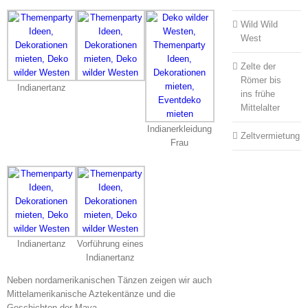
Wild Wild
West
Zelte der
Römer bis
Indianertanz
ins frühe
Mittelalter
Indianerkleidung
Zeltvermietung
Frau
Indianertanz
Vorführung eines
Indianertanz
Neben nordamerikanischen Tänzen zeigen wir auch
Mittelamerikanische Aztekentänze und die
Geschichten der Maya.