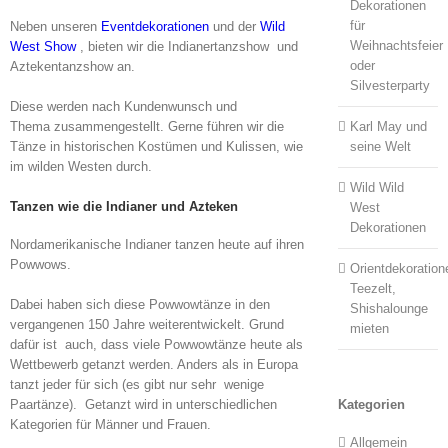
Dekorationen
für
Neben unseren
Eventdekorationen
und der
Wild
Weihnachtsfeier
West Show
, bieten wir die Indianertanzshow und
oder
Aztekentanzshow an.
Silvesterparty
Diese werden nach Kundenwunsch und
Thema zusammengestellt. Gerne führen wir die
Karl May und
Tänze in historischen Kostümen und Kulissen, wie
seine Welt
im wilden Westen durch.
Wild Wild
Tanzen wie die Indianer und Azteken
West
Dekorationen
Nordamerikanische Indianer tanzen heute auf ihren
Powwows.
Orientdekoration
Teezelt,
Dabei haben sich diese Powwowtänze in den
Shishalounge
vergangenen 150 Jahre weiterentwickelt. Grund
mieten
dafür ist auch, dass viele Powwowtänze heute als
Wettbewerb getanzt werden. Anders als in Europa
tanzt jeder für sich (es gibt nur sehr wenige
Paartänze). Getanzt wird in unterschiedlichen
Kategorien
Kategorien für Männer und Frauen.
Allgemein