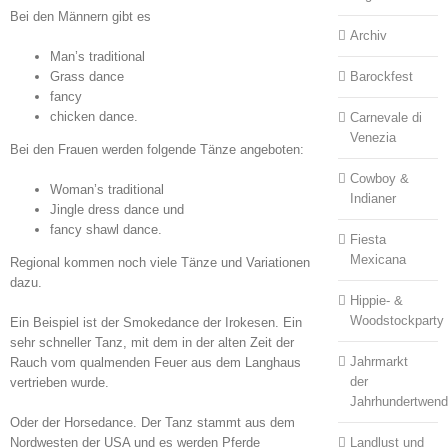
Bei den Männern gibt es
Archiv
Man’s traditional
Grass dance
Barockfest
fancy
chicken dance.
Carnevale di
Venezia
Bei den Frauen werden folgende Tänze angeboten:
Cowboy &
Woman’s traditional
Indianer
Jingle dress dance und
fancy shawl dance.
Fiesta
Mexicana
Regional kommen noch viele Tänze und Variationen
dazu.
Hippie- &
Woodstockparty
Ein Beispiel ist der Smokedance der Irokesen. Ein
sehr schneller Tanz, mit dem in der alten Zeit der
Jahrmarkt
Rauch vom qualmenden Feuer aus dem Langhaus
der
vertrieben wurde.
Jahrhundertwen
Oder der Horsedance. Der Tanz stammt aus dem
Nordwesten der USA und es werden Pferde
Landlust und