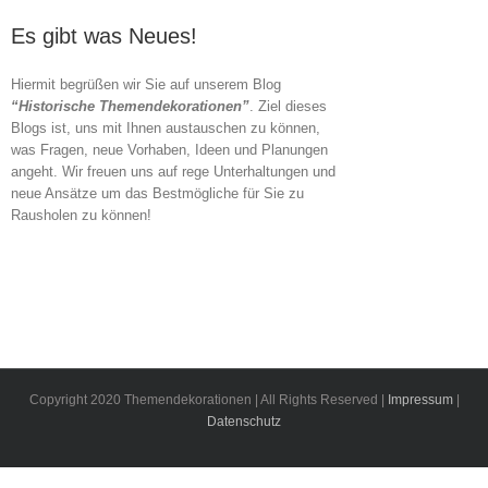
Es gibt was Neues!
Hiermit begrüßen wir Sie auf unserem Blog
“Historische Themendekorationen”
. Ziel dieses
Blogs ist, uns mit Ihnen austauschen zu können,
was Fragen, neue Vorhaben, Ideen und Planungen
angeht. Wir freuen uns auf rege Unterhaltungen und
neue Ansätze um das Bestmögliche für Sie zu
Rausholen zu können!
Copyright 2020 Themendekorationen | All Rights Reserved |
Impressum
|
Datenschutz