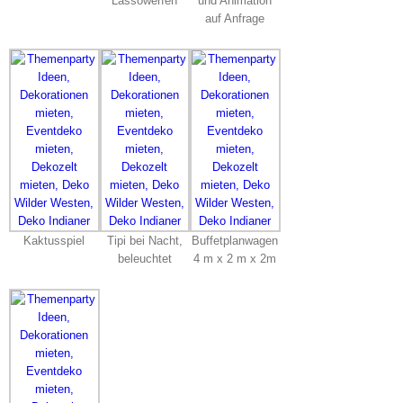
Lassowerfen
und Animation
auf Anfrage
Kaktusspiel
Tipi bei Nacht,
Buffetplanwagen
beleuchtet
4 m x 2 m x 2m