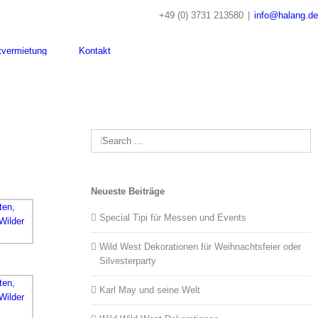
+49 (0) 3731 213580
|
info@halang.de
tvermietung
Kontakt
Search
for:
Neueste Beiträge
Special Tipi für Messen und Events
Wild West Dekorationen für Weihnachtsfeier oder
Silvesterparty
Karl May und seine Welt