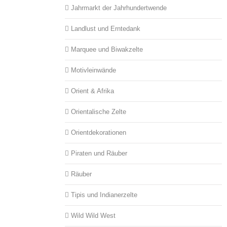
Jahrmarkt der Jahrhundertwende
Landlust und Erntedank
Marquee und Biwakzelte
Motivleinwände
Orient & Afrika
Orientalische Zelte
Orientdekorationen
Piraten und Räuber
Räuber
Tipis und Indianerzelte
Wild Wild West