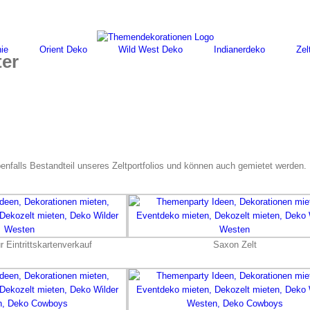
ie
Orient Deko
Wild West Deko
Indianerdeko
Zel
ter
nfalls Bestandteil unseres Zeltportfolios und können auch gemietet werden.
r Eintrittskartenverkauf
Saxon Zelt