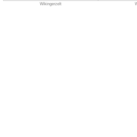
Wikingerzelt
W