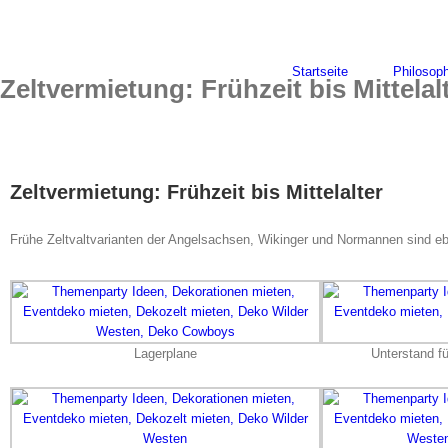
Skip
to
content
Startseite
Philosoph
Zeltvermietung: Frühzeit bis Mittelal
Zeltvermietung: Frühzeit bis Mittelalter
Frühe Zeltvaltvarianten der Angelsachsen, Wikinger und Normannen sind ebe
Lagerplane
Unterstand fü