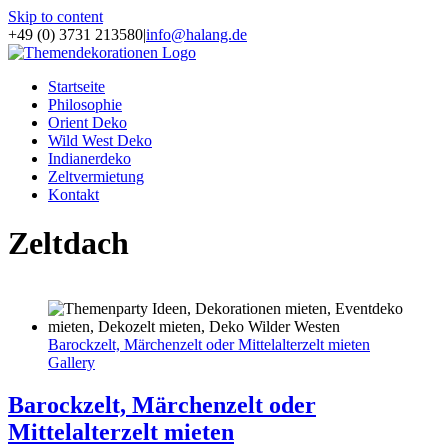
Skip to content
+49 (0) 3731 213580
|
info@halang.de
Startseite
Philosophie
Orient Deko
Wild West Deko
Indianerdeko
Zeltvermietung
Kontakt
Zeltdach
Barockzelt, Märchenzelt oder Mittelalterzelt mieten
Gallery
Barockzelt, Märchenzelt oder
Mittelalterzelt mieten