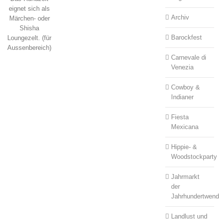
eignet sich als
Archiv
Märchen- oder
Shisha
Barockfest
Loungezelt. (für
Aussenbereich)
Carnevale di
Venezia
Cowboy &
Indianer
Fiesta
Mexicana
Hippie- &
Woodstockparty
Jahrmarkt
der
Jahrhundertwen
Landlust und