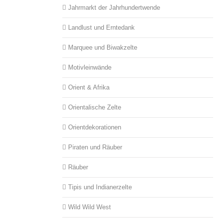
Jahrmarkt der Jahrhundertwende
Landlust und Erntedank
Marquee und Biwakzelte
Motivleinwände
Orient & Afrika
Orientalische Zelte
Orientdekorationen
Piraten und Räuber
Räuber
Tipis und Indianerzelte
Wild Wild West