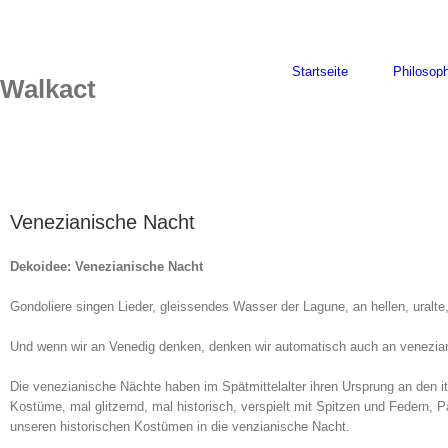
Skip
to
content
Startseite
Philosoph
Walkact
Venezianische Nacht
Dekoidee: Venezianische Nacht
Gondoliere singen Lieder, gleissendes Wasser der Lagune, an hellen, ural
Und wenn wir an Venedig denken, denken wir automatisch auch an venezia
Die venezianische Nächte haben im Spätmittelalter ihren Ursprung an den it
Kostüme, mal glitzernd, mal historisch, verspielt mit Spitzen und Federn, 
unseren historischen Kostümen in die venzianische Nacht.