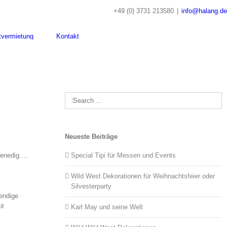
+49 (0) 3731 213580
|
info@halang.de
tvermietung
Kontakt
Search
for:
Neueste Beiträge
 Venedig….
Special Tipi für Messen und Events
Wild West Dekorationen für Weihnachtsfeier oder
Silvesterparty
wendige
it
Karl May und seine Welt