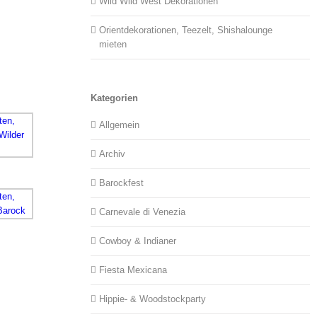
Wild Wild West Dekorationen
Orientdekorationen, Teezelt, Shishalounge
mieten
Kategorien
Allgemein
Archiv
Barockfest
Carnevale di Venezia
Cowboy & Indianer
Fiesta Mexicana
Hippie- & Woodstockparty