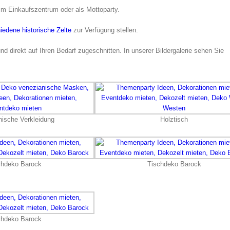
 im Einkaufszentrum oder als Mottoparty.
iedene historische Zelte
zur Verfügung stellen.
und direkt auf Ihren Bedarf zugeschnitten. In unserer Bildergalerie sehen Sie
nische Verkleidung
Holztisch
chdeko Barock
Tischdeko Barock
chdeko Barock