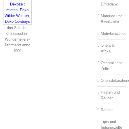
Erntedank
Marquee und
Biwakzelte
das Zelt des
Motivleinwände
chinesischen
Wunderheilers-
Jahrmarkt anno
Orient &
1900
Afrika
Orientalische
Zelte
Orientdekoration
Piraten und
Räuber
Räuber
Tipis und
Indianerzelte