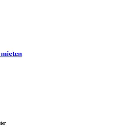
 mieten
ier