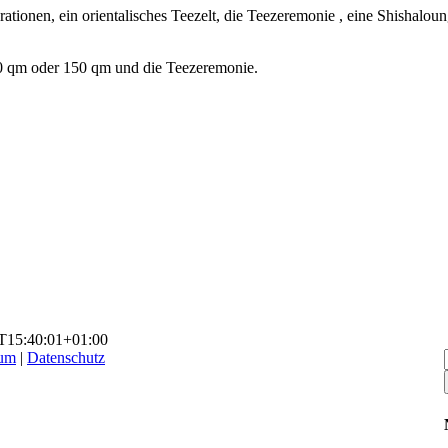
rationen, ein orientalisches Teezelt, die Teezeremonie , eine Shishalo
10 qm oder 150 qm und die Teezeremonie.
T15:40:01+01:00
sum
|
Datenschutz