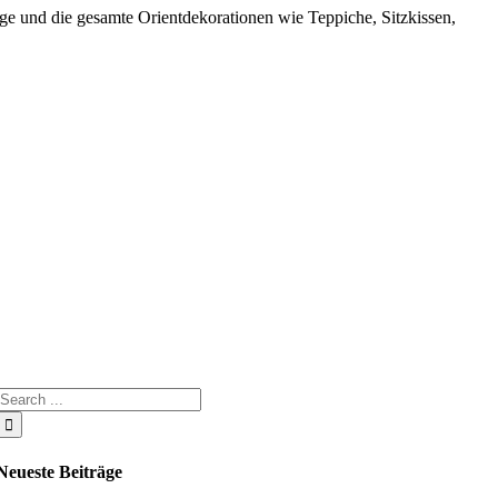
unge und die gesamte Orientdekorationen wie Teppiche, Sitzkissen,
Search
for:
Neueste Beiträge