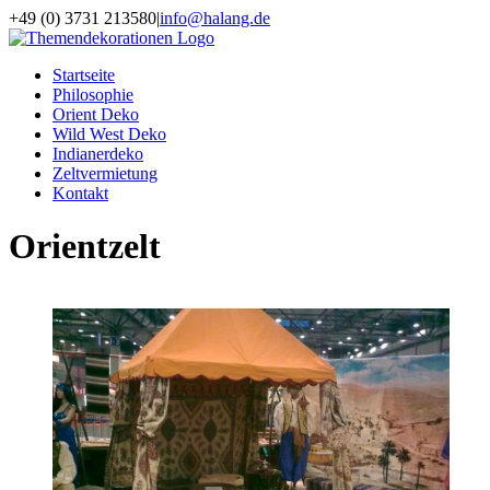
Skip
+49 (0) 3731 213580
|
info@halang.de
to
content
Startseite
Philosophie
Orient Deko
Wild West Deko
Indianerdeko
Zeltvermietung
Kontakt
Orientzelt