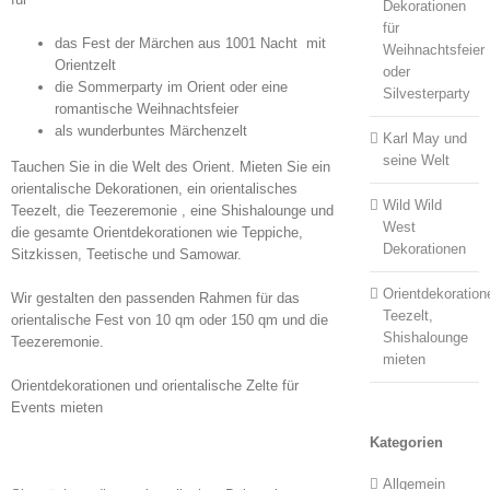
Dekorationen
für
das Fest der Märchen aus 1001 Nacht mit
Weihnachtsfeier
Orientzelt
oder
die Sommerparty im Orient oder eine
Silvesterparty
romantische Weihnachtsfeier
als wunderbuntes Märchenzelt
Karl May und
seine Welt
Tauchen Sie in die Welt des Orient. Mieten Sie ein
orientalische Dekorationen, ein orientalisches
Wild Wild
Teezelt, die Teezeremonie , eine Shishalounge und
West
die gesamte Orientdekorationen wie Teppiche,
Dekorationen
Sitzkissen, Teetische und Samowar.
Orientdekoration
Wir gestalten den passenden Rahmen für das
Teezelt,
orientalische Fest von 10 qm oder 150 qm und die
Shishalounge
Teezeremonie.
mieten
Orientdekorationen und orientalische Zelte für
Events mieten
Kategorien
Allgemein