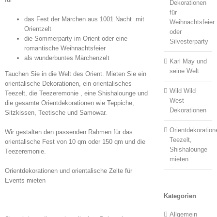
Dekorationen
für
das Fest der Märchen aus 1001 Nacht mit
Weihnachtsfeier
Orientzelt
oder
die Sommerparty im Orient oder eine
Silvesterparty
romantische Weihnachtsfeier
als wunderbuntes Märchenzelt
Karl May und
seine Welt
Tauchen Sie in die Welt des Orient. Mieten Sie ein
orientalische Dekorationen, ein orientalisches
Wild Wild
Teezelt, die Teezeremonie , eine Shishalounge und
West
die gesamte Orientdekorationen wie Teppiche,
Dekorationen
Sitzkissen, Teetische und Samowar.
Orientdekoration
Wir gestalten den passenden Rahmen für das
Teezelt,
orientalische Fest von 10 qm oder 150 qm und die
Shishalounge
Teezeremonie.
mieten
Orientdekorationen und orientalische Zelte für
Events mieten
Kategorien
Allgemein