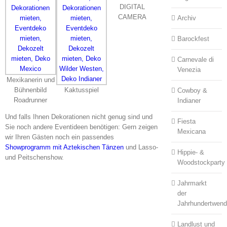
DIGITAL
CAMERA
Archiv
Barockfest
Carnevale di
Venezia
Mexikanerin und
Bühnenbild
Kaktusspiel
Cowboy &
Roadrunner
Indianer
Und falls Ihnen Dekorationen nicht genug sind und
Fiesta
Sie noch andere Eventideen benötigen: Gern zeigen
Mexicana
wir Ihren Gästen noch ein passendes
Showprogramm mit Aztekischen Tänzen
und Lasso-
Hippie- &
und Peitschenshow.
Woodstockparty
Jahrmarkt
der
Jahrhundertwen
Landlust und