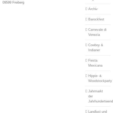
09599 Freiberg
Archiv
Barockfest
Carnevale di
Venezia
Cowboy &
Indianer
Fiesta
Mexicana
Hippie- &
Woodstockparty
Jahrmarkt
der
Jahrhundertwen
Landlust und