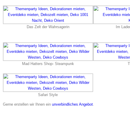
Das Zelt der Wahrsagerin
Im Lade
Mad Hatters Shop- Steampunk
T
Safari Style
Gerne erstellen wir Ihnen ein
unverbindliches Angebot
.