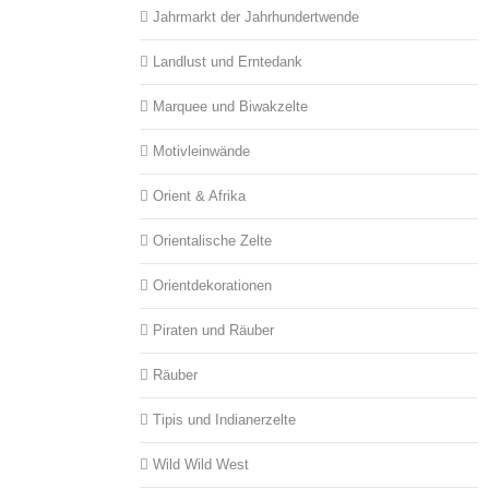
Jahrmarkt der Jahrhundertwende
Landlust und Erntedank
Marquee und Biwakzelte
Motivleinwände
Orient & Afrika
Orientalische Zelte
Orientdekorationen
Piraten und Räuber
Räuber
Tipis und Indianerzelte
Wild Wild West