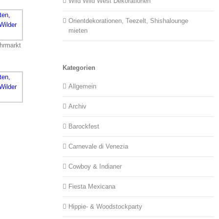
Wild Wild West Dekorationen
Orientdekorationen, Teezelt, Shishalounge
mieten
ahrmarkt
Kategorien
Allgemein
Archiv
Barockfest
Carnevale di Venezia
Cowboy & Indianer
Fiesta Mexicana
Hippie- & Woodstockparty