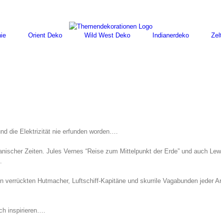
ie
Orient Deko
Wild West Deko
Indianerdeko
Zel
und die Elektrizität nie erfunden worden….
nischer Zeiten. Jules Vernes “Reise zum Mittelpunkt der Erde” und auch Lew
.
en verrückten Hutmacher, Luftschiff-Kapitäne und skurrile Vagabunden jeder A
ch inspirieren….