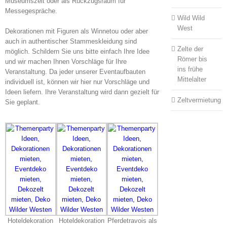
Museumszelt oder als Rückzugsraum für
Messegespräche.
Wild Wild
West
Dekorationen mit Figuren als Winnetou oder aber
auch in authentischer Stammeskleidung sind
Zelte der
möglich. Schildern Sie uns bitte einfach Ihre Idee
Römer bis
und wir machen Ihnen Vorschläge für Ihre
ins frühe
Veranstaltung. Da jeder unserer Eventaufbauten
Mittelalter
individuell ist, können wir hier nur Vorschläge und
Ideen liefern. Ihre Veranstaltung wird dann gezielt für
Zeltvermietung
Sie geplant.
Hoteldekoration
Hoteldekoration
Pferdetravois als