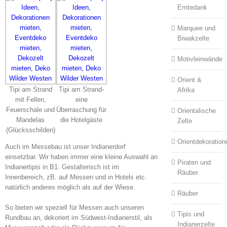
Erntedank
Marquee und
Biwakzelte
Motivleinwände
Orient &
Tipi am Strand
Tipi am Strand-
Afrika
mit Fellen,
eine
Feuerschale und
Überraschung für
Orientalische
Mandelas
die Hotelgäste
Zelte
(Glücksschilden)
Orientdekoration
Auch im Messebau ist unser Indianerdorf
einsetzbar. Wir haben immer eine kleine Auswahl an
Piraten und
Indianertipis in B1. Gestalterisch ist im
Räuber
Innenbereich, zB. auf Messen und in Hotels etc.
natürlich anderes möglich als auf der Wiese.
Räuber
So bieten wir speziell für Messen auch unseren
Tipis und
Rundbau an, dekoriert im Südwest-Indianerstil, als
Indianerzelte