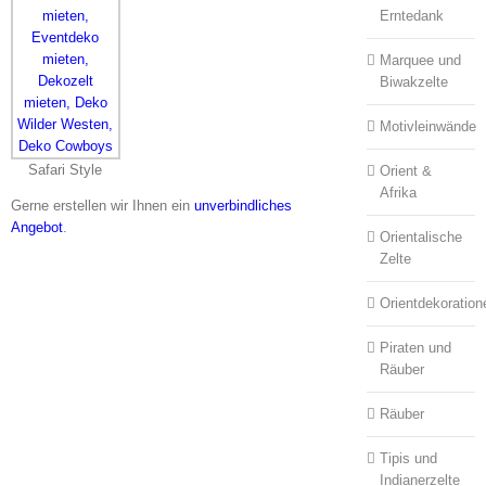
Erntedank
Marquee und
Biwakzelte
Motivleinwände
Safari Style
Orient &
Afrika
Gerne erstellen wir Ihnen ein
unverbindliches
Angebot
.
Orientalische
Zelte
Orientdekoration
Piraten und
Räuber
Räuber
Tipis und
Indianerzelte