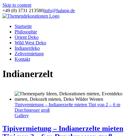
Skip to content
+49 (0) 3731 213580
|
info@halang.de
Startseite
Philosophie
Orient Deko
Wild West Deko
Indianerdeko
Zeltvermietung
Kontakt
Indianerzelt
Tipivermietung – Indianerzelte mieten Tipi von 2 – 6 m
Durchmesser groß
Gallery
Tipivermietung – Indianerzelte mieten