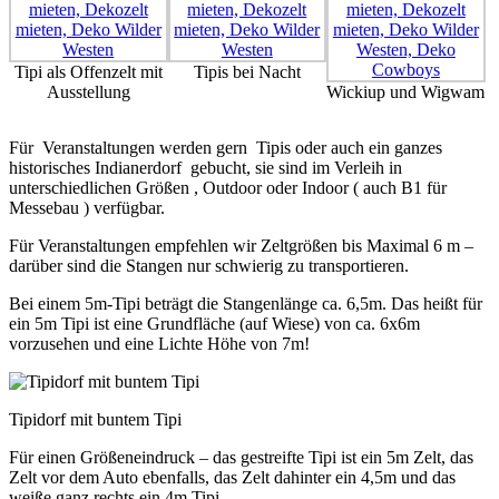
Tipi als Offenzelt mit
Tipis bei Nacht
Ausstellung
Wickiup und Wigwam
Für Veranstaltungen werden gern Tipis oder auch ein ganzes
historisches Indianerdorf gebucht, sie sind im Verleih in
unterschiedlichen Größen , Outdoor oder Indoor ( auch B1 für
Messebau ) verfügbar.
Für Veranstaltungen empfehlen wir Zeltgrößen bis Maximal 6 m –
darüber sind die Stangen nur schwierig zu transportieren.
Bei einem 5m-Tipi beträgt die Stangenlänge ca. 6,5m. Das heißt für
ein 5m Tipi ist eine Grundfläche (auf Wiese) von ca. 6x6m
vorzusehen und eine Lichte Höhe von 7m!
Tipidorf mit buntem Tipi
Für einen Größeneindruck – das gestreifte Tipi ist ein 5m Zelt, das
Zelt vor dem Auto ebenfalls, das Zelt dahinter ein 4,5m und das
weiße ganz rechts ein 4m Tipi.