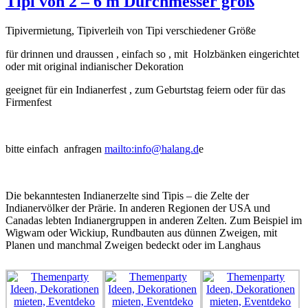
Tipi von 2 – 6 m Durchmesser groß
Tipivermietung, Tipiverleih von Tipi verschiedener Größe
für drinnen und draussen , einfach so , mit Holzbänken eingerichtet
oder mit original indianischer Dekoration
geeignet für ein Indianerfest , zum Geburtstag feiern oder für das
Firmenfest
bitte einfach anfragen
mailto:info@halang.d
e
Die bekanntesten Indianerzelte sind Tipis – die Zelte der
Indianervölker der Prärie. In anderen Regionen der USA und
Canadas lebten Indianergruppen in anderen Zelten. Zum Beispiel im
Wigwam oder Wickiup, Rundbauten aus dünnen Zweigen, mit
Planen und manchmal Zweigen bedeckt oder im Langhaus