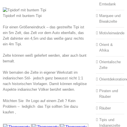
Erntedank
Marquee und
Tipidorf mit buntem Tipi
Biwakzelte
Für einen Größeneindruck – das gestreifte Tipi ist
ein 5m Zelt, das Zelt vor dem Auto ebenfalls, das
Motivleinwände
Zelt dahinter ein 4,5m und das weiße ganz rechts
ein 4m Tipi.
Orient &
Afrika
Zelte können weiß geliefert werden, aber auch bunt
bemalt.
Orientalische
Zelte
Wir bemalen die Zelte in eigener Werkstatt im
indianischen Stil- jedoch ganz bewusst nicht 1:1
Orientdekoration
nach historischen Vorlagen. Damit können religiöse
Aspekte indianischer Völker berührt werden.
Piraten und
Räuber
Möchten Sie Ihr Logo auf einem Zelt ? Kein
Problem – lediglich das Tipi sollten Sie dazu
Räuber
kaufen ,
Tipis und
Indianerzelte