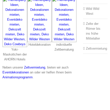
Wild Wild
West
Zelte der
Römer bis
ins frühe
Mittelalter
Hoteldekoration
individuelle
Zeltvermietung
Yoki-
Zeltbemalung
Maskottchen der
AHORN Hotels
Neben unserer
Zeltvermietung
, bieten wir auch
Eventdekorationen
an oder wir helfen Ihnen beim
Animationsprogramm
.