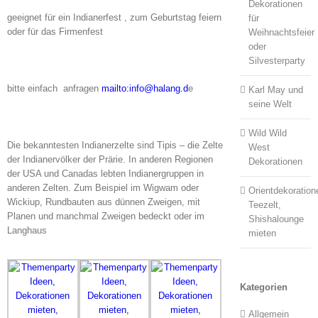
Dekorationen
geeignet für ein Indianerfest , zum Geburtstag feiern
für
oder für das Firmenfest
Weihnachtsfeier
oder
Silvesterparty
bitte einfach anfragen
mailto:info@halang.d
e
Karl May und
seine Welt
Wild Wild
Die bekanntesten Indianerzelte sind Tipis – die Zelte
West
der Indianervölker der Prärie. In anderen Regionen
Dekorationen
der USA und Canadas lebten Indianergruppen in
anderen Zelten. Zum Beispiel im Wigwam oder
Orientdekoration
Wickiup, Rundbauten aus dünnen Zweigen, mit
Teezelt,
Planen und manchmal Zweigen bedeckt oder im
Shishalounge
Langhaus
mieten
Kategorien
Allgemein