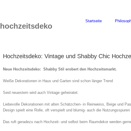
Skip
to
content
Startseite
Philosoph
hochzeitsdeko
Hochzeitsdeko: Vintage und Shabby Chic Hochze
Neue Hochzeitsdeko:
Shabby Stil erobert den Hochzeitsmarkt.
Weiße Dekorationen in Haus und Garten sind schon länger Trend
Seid neuestem wird auch Vintage geheiratet.
Liebevolle Dekorationen mit alten Schätzchen- in Reinweiss, Beige und Pas
Design spielt eine Rolle, oft verspielt und blumig- auch die Nutzungsspuren
Das ruft geradezu nach Hochzeit- und selbst beim Raumdekor werden gerne