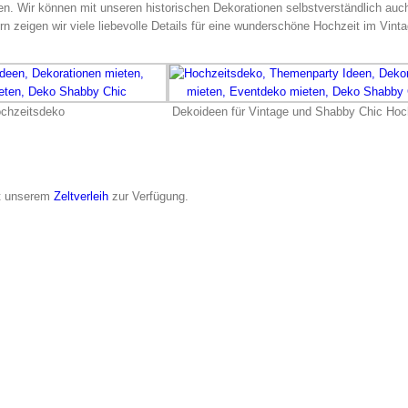
n. Wir können mit unseren historischen Dekorationen selbstverständlich auc
rn zeigen wir viele liebevolle Details für eine wunderschöne Hochzeit im Vintag
chzeitsdeko
Dekoideen für Vintage und Shabby Chic Hoc
it unserem
Zeltverleih
zur Verfügung.