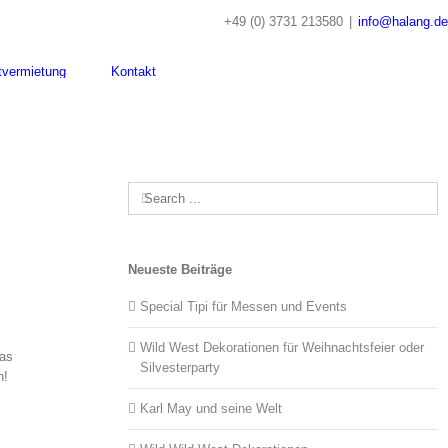
+49 (0) 3731 213580
|
info@halang.de
tvermietung
Kontakt
Search
for:
Neueste Beiträge
Special Tipi für Messen und Events
Wild West Dekorationen für Weihnachtsfeier oder
das
Silvesterparty
n!
Karl May und seine Welt