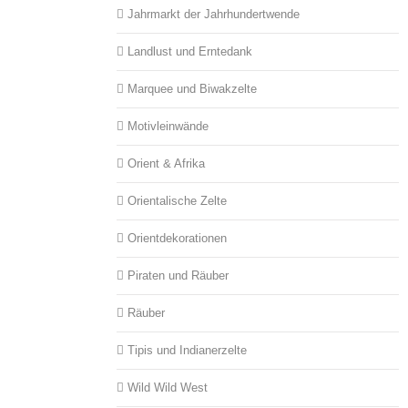
Jahrmarkt der Jahrhundertwende
Landlust und Erntedank
Marquee und Biwakzelte
Motivleinwände
Orient & Afrika
Orientalische Zelte
Orientdekorationen
Piraten und Räuber
Räuber
Tipis und Indianerzelte
Wild Wild West