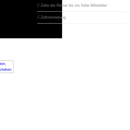
Zelte der Römer bis ins frühe Mittelalter
Zeltvermietung