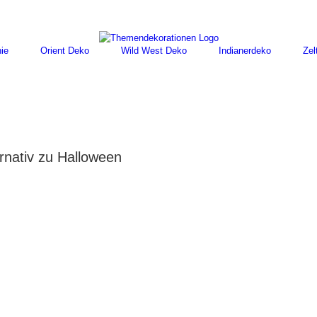
ie
Orient Deko
Wild West Deko
Indianerdeko
Zel
rnativ zu Halloween