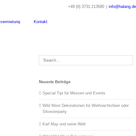
+49 (0) 3731 213580
|
info@halang.de
tvermietung
Kontakt
Search
for:
Neueste Beiträge
Special Tipi für Messen und Events
Wild West Dekorationen für Weihnachtsfeier oder
Silvesterparty
Karl May und seine Welt