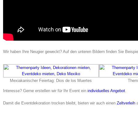
Wir haben Ihre Neugier geweckt? Auf den unteren Bildern finden Sie Beispie
Mexiakanischer Feiertag: Dios de los Muertes
Them
Interesse? Gerne erstellen wir für Ihr Event ein
individuelles Angebot
.
Damit die Eventdekoration trocken bleibt, bieten wir auch einen
Zeltverleih
a