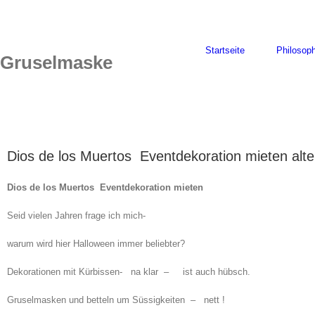
Skip
to
content
Startseite
Philosoph
Gruselmaske
Dios de los Muertos Eventdekoration mieten alte
Dios de los Muertos Eventdekoration mieten
Seid vielen Jahren frage ich mich-
warum wird hier Halloween immer beliebter?
Dekorationen mit Kürbissen- na klar – ist auch hübsch.
Gruselmasken und betteln um Süssigkeiten – nett !