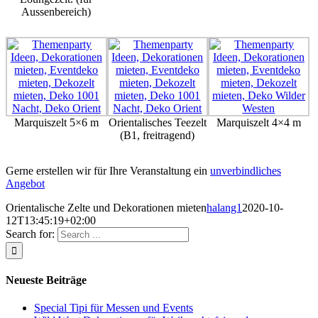
Aussenbereich)
Marquiszelt 5×6 m
Orientalisches Teezelt
Marquiszelt 4×4 m
(B1, freitragend)
Gerne erstellen wir für Ihre Veranstaltung ein
unverbindliches
Angebot
Orientalische Zelte und Dekorationen mieten
halang1
2020-10-
12T13:45:19+02:00
Search for:
Neueste Beiträge
Special Tipi für Messen und Events