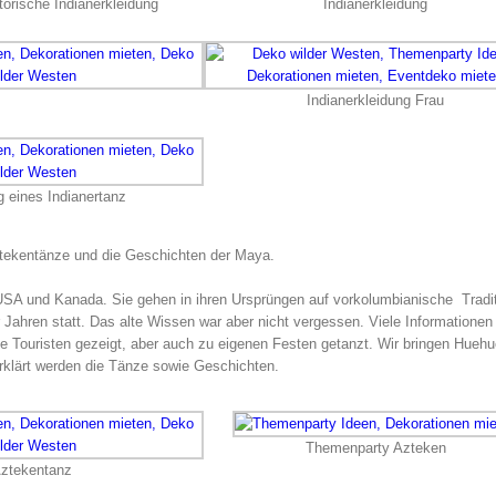
storische Indianerkleidung
Indianerkleidung
Indianerkleidung Frau
g eines Indianertanz
tekentänze und die Geschichten der Maya.
en USA und Kanada. Sie gehen in ihren Ursprüngen auf vorkolumbianische Tradi
 Jahren statt. Das alte Wissen war aber nicht vergessen. Viele Informatione
e Touristen gezeigt, aber auch zu eigenen Festen getanzt. Wir bringen Huehu
klärt werden die Tänze sowie Geschichten.
Themenparty Azteken
ztekentanz