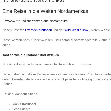
Indianertänze Nordamerikas
Eine Reise in die Weiten Nordamerikas
Powwow mit Indianertänzen aus Nordamerika
Neben unseren
Eventdekorationen
und der
Wild West Show
, bieten wir d
Diese werden nach Kundenwunsch und Thema zusammengestellt. Gerne führ
durch.
Tanzen wie die Indianer und Azteken
Nordamerikanische Indianer tanzen heute auf ihren Powwows.
Dabei haben sich diese Powwowtänze in den vergangenen 150 Jahre weiter
getanzt werden. Anders als in Europa tanzt jeder für sich (es gibt nur seh
Frauen.
Bei den Männern gibt es
Man’s traditional
Grass dance