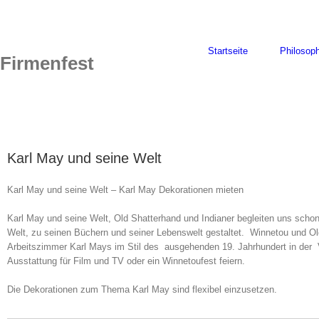
Skip
to
content
Startseite
Philosoph
Firmenfest
Karl May und seine Welt
Karl May und seine Welt – Karl May Dekorationen mieten
Karl May und seine Welt, Old Shatterhand und Indianer begleiten uns sch
Welt, zu seinen Büchern und seiner Lebenswelt gestaltet. Winnetou und Ol
Arbeitszimmer Karl Mays im Stil des ausgehenden 19. Jahrhundert in der V
Ausstattung für Film und TV oder ein Winnetoufest feiern.
Die Dekorationen zum Thema Karl May sind flexibel einzusetzen.