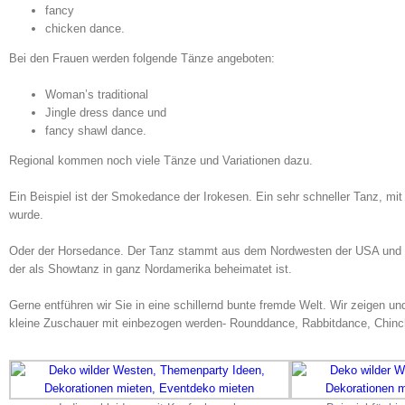
fancy
chicken dance.
Bei den Frauen werden folgende Tänze angeboten:
Woman’s traditional
Jingle dress dance und
fancy shawl dance.
Regional kommen noch viele Tänze und Variationen dazu.
Ein Beispiel ist der Smokedance der Irokesen. Ein sehr schneller Tanz, m
wurde.
Oder der Horsedance. Der Tanz stammt aus dem Nordwesten der USA und es
der als Showtanz in ganz Nordamerika beheimatet ist.
Gerne entführen wir Sie in eine schillernd bunte fremde Welt. Wir zeigen 
kleine Zuschauer mit einbezogen werden- Rounddance, Rabbitdance, Chinc