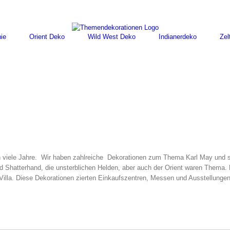
ie
Orient Deko
Wild West Deko
Indianerdeko
Zel
on viele Jahre. Wir haben zahlreiche Dekorationen zum Thema Karl May und 
d Shatterhand, die unsterblichen Helden, aber auch der Orient waren Thema.
illa. Diese Dekorationen zierten Einkaufszentren, Messen und Ausstellunge