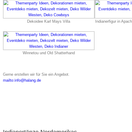
Dekoidee Karl Mays Villa
Indianerfigur in Apac
Winnetou und Old Shatterhand
Gerne erstellen wir für Sie ein Angebot.
mailto:info@halang.de