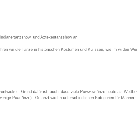
ie Indianertanzshow und Aztekentanzshow an.
en wir die Tänze in historischen Kostümen und Kulissen, wie im wilden We
entwickelt. Grund dafür ist auch, dass viele Powwowtänze heute als Wettb
r wenige Paartänze). Getanzt wird in unterschiedlichen Kategorien für Männer 