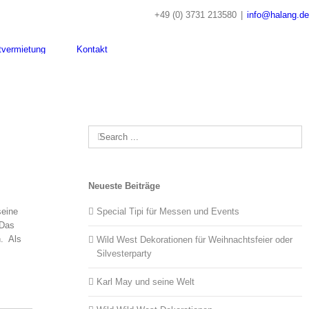
+49 (0) 3731 213580
|
info@halang.de
tvermietung
Kontakt
Search
for:
Neueste Beiträge
seine
Special Tipi für Messen und Events
 Das
n. Als
Wild West Dekorationen für Weihnachtsfeier oder
Silvesterparty
Karl May und seine Welt