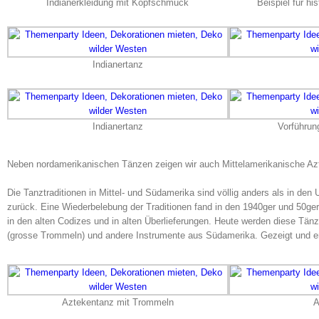
Indianerkleidung mit Kopfschmuck
Beispiel für hi
Indianertanz
Indianertanz
Vorführun
Neben nordamerikanischen Tänzen zeigen wir auch Mittelamerikanische Az
Die Tanztraditionen in Mittel- und Südamerika sind völlig anders als in d
zurück. Eine Wiederbelebung der Traditionen fand in den 1940ger und 50ger
in den alten Codizes und in alten Überlieferungen. Heute werden diese Tänz
(grosse Trommeln) und andere Instrumente aus Südamerika. Gezeigt und er
Aztekentanz mit Trommeln
A