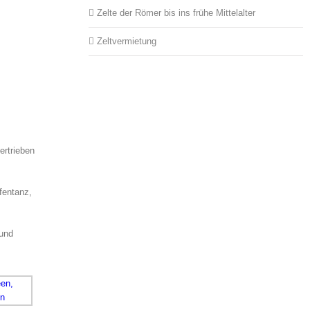
Zelte der Römer bis ins frühe Mittelalter
Zeltvermietung
ertrieben
fentanz,
 und