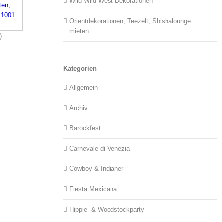
Wild Wild West Dekorationen
Orientdekorationen, Teezelt, Shishalounge
mieten
)
Kategorien
Allgemein
Archiv
Barockfest
Carnevale di Venezia
Cowboy & Indianer
Fiesta Mexicana
Hippie- & Woodstockparty