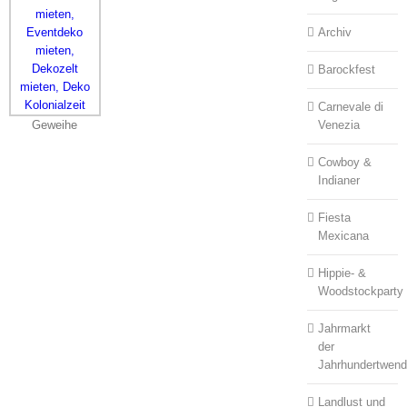
Archiv
Barockfest
Carnevale di
Venezia
Geweihe
Cowboy &
Indianer
Fiesta
Mexicana
Hippie- &
Woodstockparty
Jahrmarkt
der
Jahrhundertwen
Landlust und