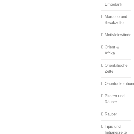
Erntedank
Marquee und
Biwakzelte
Motivleinwände
Orient &
Afrika
Orientalische
Zelte
Orientdekoration
Piraten und
Räuber
Räuber
Tipis und
Indianerzelte