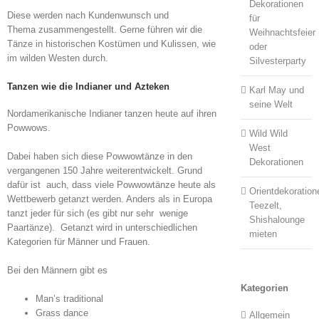
Dekorationen
Diese werden nach Kundenwunsch und
für
Thema zusammengestellt. Gerne führen wir die
Weihnachtsfeier
Tänze in historischen Kostümen und Kulissen, wie
oder
im wilden Westen durch.
Silvesterparty
Tanzen wie die Indianer und Azteken
Karl May und
seine Welt
Nordamerikanische Indianer tanzen heute auf ihren
Powwows.
Wild Wild
West
Dabei haben sich diese Powwowtänze in den
Dekorationen
vergangenen 150 Jahre weiterentwickelt. Grund
dafür ist auch, dass viele Powwowtänze heute als
Orientdekoration
Wettbewerb getanzt werden. Anders als in Europa
Teezelt,
tanzt jeder für sich (es gibt nur sehr wenige
Shishalounge
Paartänze). Getanzt wird in unterschiedlichen
mieten
Kategorien für Männer und Frauen.
Bei den Männern gibt es
Kategorien
Man’s traditional
Grass dance
Allgemein