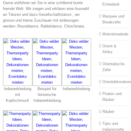
Gerne entführen wir Sie in eine schillernd bunte
Erntedank
fremde Welt. Wir zeigen und erklären eine Auswahl
an Tänzen und dazu Gesellschaftstänze , wo
Marquee und
grosse und kleine Zuschauer mit einbezogen
Biwakzelte
werden- Rounddance, Rabbitdance, Chinchinata.
Motivleinwände
Orient &
Afrika
Orientalische
Zelte
Orientdekoration
Indianerkleidung
Beispiel für
Indianerkleidung
Piraten und
mit
historische
Räuber
Kopfschmuck
Indianerkleidung
Räuber
Tipis und
Indianerzelte