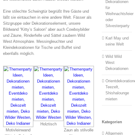
Dekorationen
für
Eine stilechte Schwingtür begrüßt Ihre Gäste und
Weihnachtsfeier
läßt sie eintauchen in eine andere Welt. Fässer als
oder
Sitzgruppe oder Dekorationselement, unsere
Silvesterparty
Bildwand “Kitty’s Saloon” aber auch Cowboybilder
und Zäune, Rinderfelle und Sättel zaubern Wild
Karl May und
West Atmosphäre. Messingleuchter und
seine Welt
Kleindekorationen für Tische und Buffet sind
ebenfalls möglich.
Wild Wild
West
Dekorationen
Orientdekoration
Teezelt,
Shishalounge
mieten
Kategorien
Holztisch
Motivleinwand
Zaun als stilvolle
Allgemein